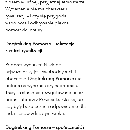
z psem w luźnej, przyjaznej atmosferze. 
Wydarzenie nie ma charakteru 
rywalizacji – liczy się przygoda, 
wspólnota i odkrywanie piękna 
pomorskiej natury.
Dogtrekking Pomorze – rekreacja 
zamiast rywalizacji
Podczas wydarzeń Navidog 
najważniejszy jest swobodny ruch i 
obecność. 
Dogtrekking Pomorze
 nie 
polega na wynikach czy nagrodach. 
Trasy są starannie przygotowane przez 
organizatorów z Przystanku Alaska, tak 
aby były bezpieczne i odpowiednie dla 
ludzi i psów w każdym wieku.
Dogtrekking Pomorze – społeczność i 