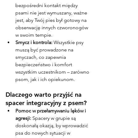
bezpośredni kontakt między 
psami nie jest wymuszany, ważne 
jest, aby Twój pies był gotowy na 
obserwację innych czworonogów 
w swoim tempie.
Smycz i kontrola:
 Wszystkie psy 
muszą być prowadzone na 
smyczach, co zapewnia 
bezpieczeństwo i komfort 
wszystkim uczestnikom – zarówno 
psom, jak i ich opiekunom.
Dlaczego warto przyjść na 
spacer integracyjny z psem?
Pomoc w przełamywaniu lęków i 
agresji:
 Spacery w grupie są 
doskonałą okazją, by wprowadzić 
psa do nowych sytuacji w 