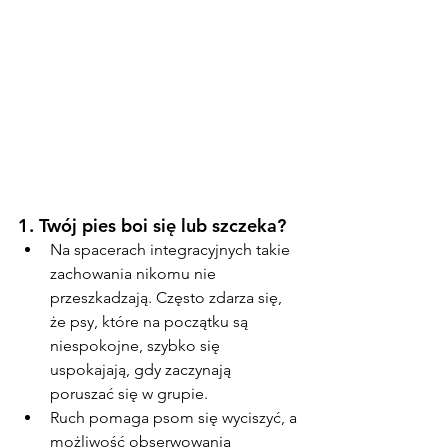
1. 
Twój pies boi się lub szczeka?
Na spacerach integracyjnych takie 
zachowania nikomu nie 
przeszkadzają. Często zdarza się, 
że psy, które na początku są 
niespokojne, szybko się 
uspokajają, gdy zaczynają 
poruszać się w grupie.
Ruch pomaga psom się wyciszyć, a 
możliwość obserwowania 