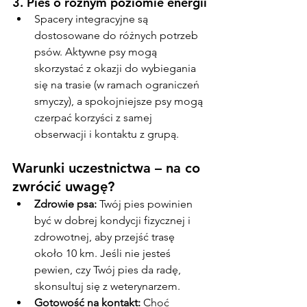
3. 
Pies o różnym poziomie energii
Spacery integracyjne są 
dostosowane do różnych potrzeb 
psów. Aktywne psy mogą 
skorzystać z okazji do wybiegania 
się na trasie (w ramach ograniczeń 
smyczy), a spokojniejsze psy mogą 
czerpać korzyści z samej 
obserwacji i kontaktu z grupą.
Warunki uczestnictwa – na co 
zwrócić uwagę?
Zdrowie psa:
 Twój pies powinien 
być w dobrej kondycji fizycznej i 
zdrowotnej, aby przejść trasę 
około 10 km. Jeśli nie jesteś 
pewien, czy Twój pies da radę, 
skonsultuj się z weterynarzem.
Gotowość na kontakt:
 Choć 