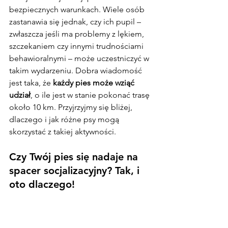
bezpiecznych warunkach. Wiele osób 
zastanawia się jednak, czy ich pupil – 
zwłaszcza jeśli ma problemy z lękiem, 
szczekaniem czy innymi trudnościami 
behawioralnymi – może uczestniczyć w 
takim wydarzeniu. Dobra wiadomość 
jest taka, że 
każdy pies może wziąć 
udział
, o ile jest w stanie pokonać trasę 
około 10 km. Przyjrzyjmy się bliżej, 
dlaczego i jak różne psy mogą 
skorzystać z takiej aktywności.
Czy Twój pies się nadaje na 
spacer socjalizacyjny? Tak, i 
oto dlaczego!